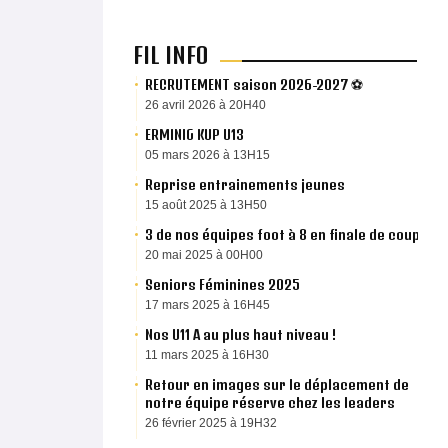
FIL INFO
RECRUTEMENT saison 2026-2027 ⚽️
26 avril 2026 à 20H40
ERMINIG KUP U13
05 mars 2026 à 13H15
Reprise entrainements jeunes
15 août 2025 à 13H50
3 de nos équipes foot à 8 en finale de coupe
20 mai 2025 à 00H00
Seniors Féminines 2025
17 mars 2025 à 16H45
Nos U11 A au plus haut niveau !
11 mars 2025 à 16H30
Retour en images sur le déplacement de
notre équipe réserve chez les leaders
26 février 2025 à 19H32