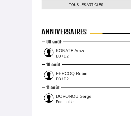
TOUS LES ARTICLES
ANNIVERSAIRES
08 août
KONATE Amza
D3 / D2
10 août
FERCOQ Robin
D3 / D2
11 août
DOVONOU Serge
Foot Loisir