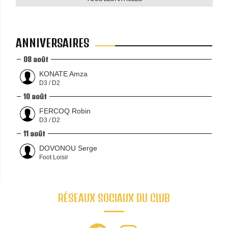
ANNIVERSAIRES
08 août
KONATE Amza
D3 / D2
10 août
FERCOQ Robin
D3 / D2
11 août
DOVONOU Serge
Foot Loisir
RÉSEAUX SOCIAUX DU CLUB