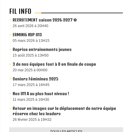
FIL INFO
RECRUTEMENT saison 2026-2027 ⚽️
26 avril 2026 à 20H40
ERMINIG KUP U13
05 mars 2026 à 13H15
Reprise entrainements jeunes
15 août 2025 à 13H50
3 de nos équipes foot à 8 en finale de coupe
20 mai 2025 à 00H00
Seniors Féminines 2025
17 mars 2025 à 16H45
Nos U11 A au plus haut niveau !
11 mars 2025 à 16H30
Retour en images sur le déplacement de notre équipe
réserve chez les leaders
26 février 2025 à 19H32
TOUS LES ARTICLES