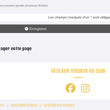
ous pouvez ajouter plusieurs fichiers
Les champs marqués d'un * sont obligat
Enregistrer
tager cette page
RÉSEAUX SOCIAUX DU CLUB
ITE
MENTIONS LÉGALES
GESTION DES COOKIES