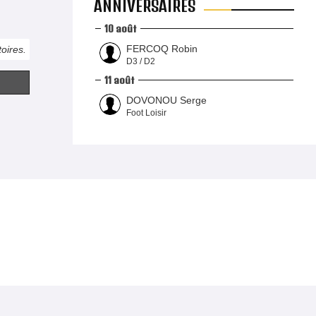
ANNIVERSAIRES
10 août
FERCOQ Robin
oires.
D3 / D2
11 août
DOVONOU Serge
Foot Loisir