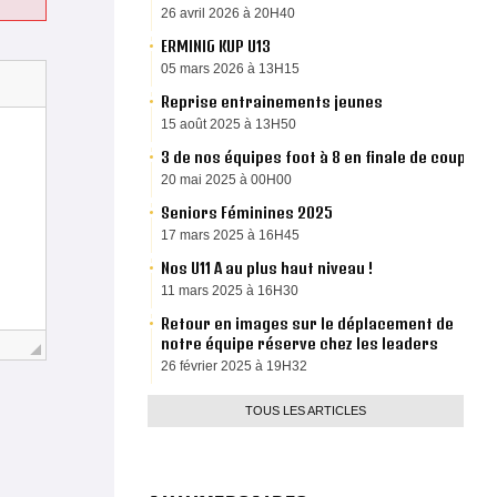
26 avril 2026 à 20H40
ERMINIG KUP U13
05 mars 2026 à 13H15
Reprise entrainements jeunes
15 août 2025 à 13H50
3 de nos équipes foot à 8 en finale de coupe
20 mai 2025 à 00H00
Seniors Féminines 2025
17 mars 2025 à 16H45
Nos U11 A au plus haut niveau !
11 mars 2025 à 16H30
Retour en images sur le déplacement de
notre équipe réserve chez les leaders
26 février 2025 à 19H32
TOUS LES ARTICLES