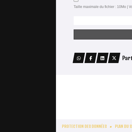
Taille maximale du fichier : 10Mo | V
Par
PROTECTION DES DONNÉES
PLAN DU S