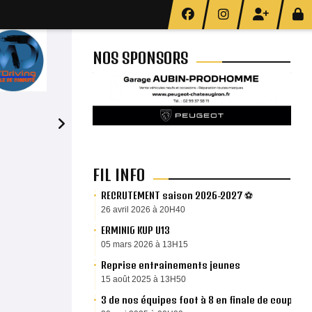
NOS SPONSORS
19H45
FIL INFO
RECRUTEMENT saison 2026-2027 ⚽️
26 avril 2026 à 20H40
ERMINIG KUP U13
05 mars 2026 à 13H15
Reprise entrainements jeunes
15 août 2025 à 13H50
3 de nos équipes foot à 8 en finale de coupe