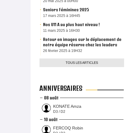
20 mai 2025 à 00H00
Seniors Féminines 2025
17 mars 2025 à 16H45
Nos U11 A au plus haut niveau !
11 mars 2025 à 16H30
Retour en images sur le déplacement de
notre équipe réserve chez les leaders
26 février 2025 à 19H32
TOUS LES ARTICLES
ANNIVERSAIRES
08 août
KONATE Amza
D3 / D2
10 août
FERCOQ Robin