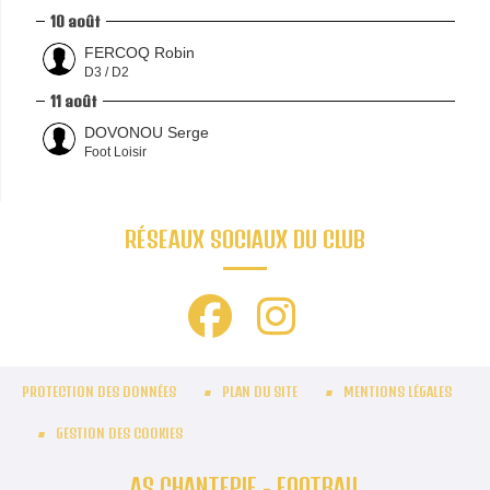
10 août
FERCOQ Robin
D3 / D2
11 août
DOVONOU Serge
Foot Loisir
RÉSEAUX SOCIAUX DU CLUB
PROTECTION DES DONNÉES
PLAN DU SITE
MENTIONS LÉGALES
GESTION DES COOKIES
AS CHANTEPIE - FOOTBALL