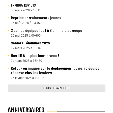
ERMINIG KUP U13
05 mars 2026 à 13H15
Reprise entrainements jeunes
15 août 2025 à 13H50
3 de nos équipes foot à 8 en finale de coupe
20 mai 2025 à 00H00
Seniors Féminines 2025
17 mars 2025 à 16H45
Nos U11 A au plus haut niveau !
11 mars 2025 à 16H30
Retour en images sur le déplacement de notre équipe
réserve chez les leaders
26 février 2025 à 19H32
TOUS LES ARTICLES
ANNIVERSAIRES