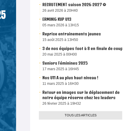
RECRUTEMENT saison 2026-2027 ⚽️
26 avril 2026 à 20H40
ERMINIG KUP U13
05 mars 2026 à 13H15
Reprise entrainements jeunes
15 août 2025 à 13H50
3 de nos équipes foot à 8 en finale de coupe
20 mai 2025 à 00H00
Seniors Féminines 2025
17 mars 2025 à 16H45
Nos U11 A au plus haut niveau !
11 mars 2025 à 16H30
Retour en images sur le déplacement de
notre équipe réserve chez les leaders
26 février 2025 à 19H32
TOUS LES ARTICLES