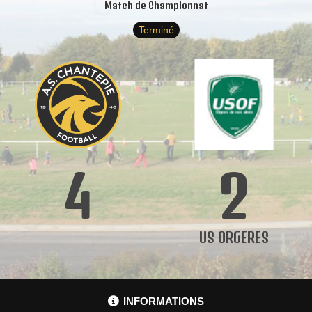
Match de Championnat
Terminé
4
2
US ORGERES
INFORMATIONS