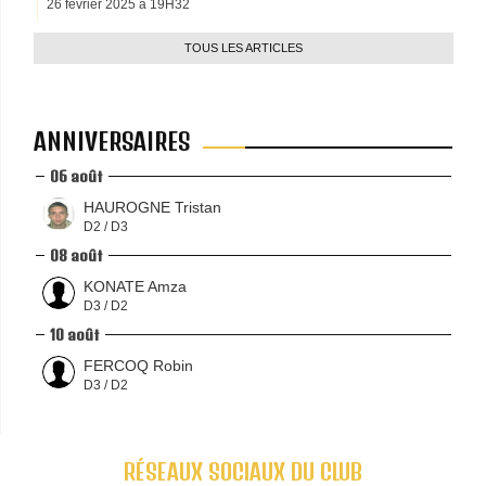
26 février 2025 à 19H32
TOUS LES ARTICLES
ANNIVERSAIRES
06 août
HAUROGNE Tristan
D2 / D3
08 août
KONATE Amza
D3 / D2
10 août
FERCOQ Robin
D3 / D2
RÉSEAUX SOCIAUX DU CLUB